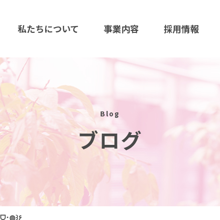
私たちについて
事業内容
採用情報
Blog
ブログ
更新いたしました٩꒰◍･ᗜ･◍꒱۶