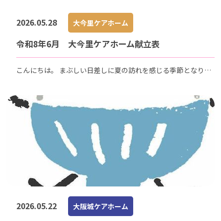
2026.05.28
大今里ケアホーム
令和8年6月 大今里ケアホーム献立表
こんにちは。 まぶしい日差しに夏の訪れを感じる季節となりま
したが、朝晩はまだ冷える日もございます。 皆さまどうぞご自
愛ください。 皆さまが毎日を笑顔で健やかに過ごせますよう、
今月も心を尽くしてお食事をお届けしてまいります…
2026.05.22
大阪城ケアホーム