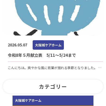
2026.05.07
大阪城ケアホーム
令和8年５月献立表 5/11～5/24まで
こんにちは。爽やかな風に若葉が揺れる季節となりました。 今
週も利用者様にとって美味しく、そして栄養バランスの取れた
お食事を提供できるよう 心を込めて献立を作成しています。 毎
日の食事がご利用者様の笑顔と健康に繋がるよう、…
カテゴリー
大阪城ケアホーム