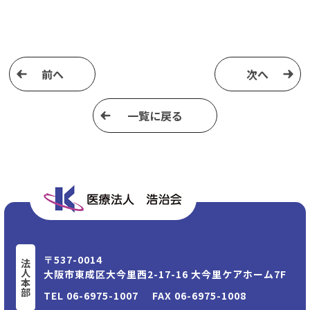
前へ
次へ
⼀覧に戻る
〒537-0014
法人本部
大阪市東成区大今里⻄2-17-16 大今里ケアホーム7F
TEL
06-6975-1007
FAX 06-6975-1008