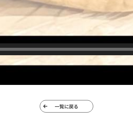
⼀覧に戻る