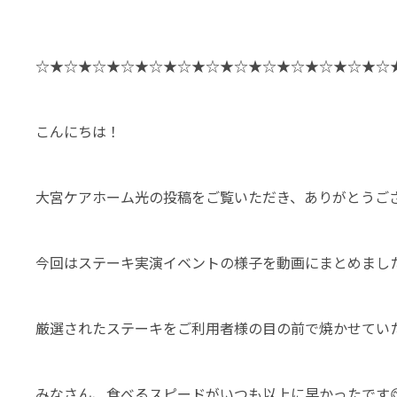
☆★☆★☆★☆★☆★☆★☆★☆★☆★☆★☆★☆★☆
こんにちは！
大宮ケアホーム光の投稿をご覧いただき、ありがとうご
今回はステーキ実演イベントの様子を動画にまとめました
厳選されたステーキをご利用者様の目の前で焼かせていた
みなさん、食べるスピードがいつも以上に早かったです