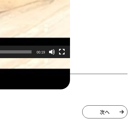
00:19
次へ