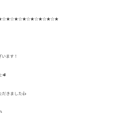
★☆★☆★☆★☆★☆★☆★☆★
ざいます！
🥩
だきました👍
