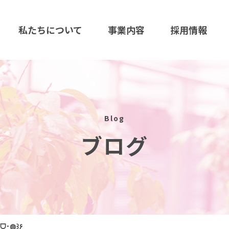
私たちについて
事業内容
採用情報
Blog
ブログ
更新いたしました٩꒰◍･ᗜ･◍꒱۶