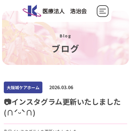
Blog
ブログ
2026.03.06
大阪城ケアホーム
📷インスタグラム更新いたしました
(∩ˊᵕˋ∩)