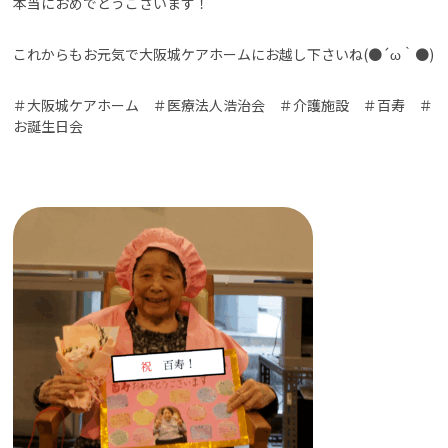
本当におめでとうございます！
これからもお元気で大阪城ケアホームにお越し下さいね(●´ω｀●)
＃大阪城ケアホーム ＃医療法人浩治会 ＃介護施設 ＃百寿 ＃
お誕生日会