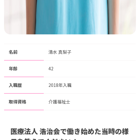
名前
清水 真梨子
年齢
42
⼊職歴
2018年入職
取得資格
介護福祉士
医療法人 浩治会で働き始めた当時の様